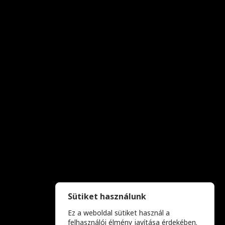
Sütiket használunk
Ez a weboldal sütiket használ a
felhasználói élmény javítása érdekében.