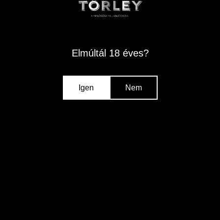
Elmúltál 18 éves?
TÖRLEY SELECTION EXTRA SEC
Igen
Nem